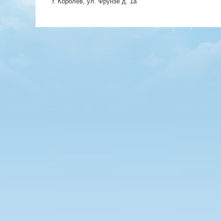
г. Королёв, ул. Фрунзе д. 1а