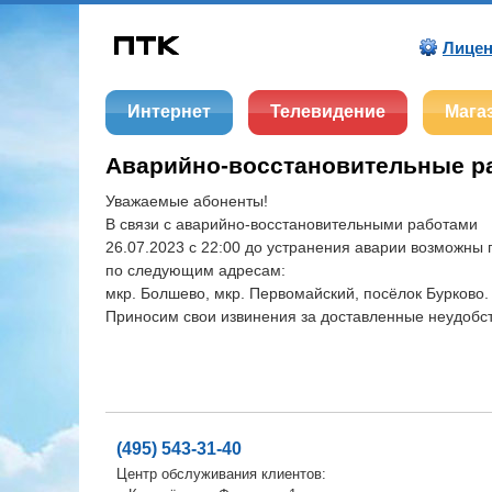
Лицен
Интернет
Телевидение
Мага
Аварийно-восстановительные р
Уважаемые абоненты!
В связи с аварийно-восстановительными работами
26.07.2023 с 22:00 до устранения аварии возможны 
по следующим адресам:
мкр. Болшево, мкр. Первомайский, посёлок Бурково.
Приносим свои извинения за доставленные неудобс
(495) 543-31-40
Центр обслуживания клиентов: