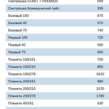
Смотрёшка START + PREMIER
699
Смотрёшка Коммерческий лайт
399
Базовый 100
870
Базовый 40
670
Базовый 70
740
Первый 100
720
Первый 40
560
Первый 70
650
Планета 100/161
750
Планета 100/210
850
Планета 100/278
1610
Планета 200/161
980
Планета 200/210
1070
Планета 200/278
1780
Планета 40/161
630