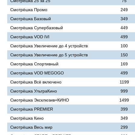
Смотрёшка 25 за 25
75
Смотрёшка Промо
249
Смотрёшка Базовый
349
Смотрёшка Супербазовый
449
Смотрёшка VOD IVI
499
Смотрёшка Увеличение до 4 устройств
100
Смотрёшка Увеличение до 5 устройств
150
Смотрёшка Спортивный
169
Смотрёшка VOD MEGOGO
499
Смотрёшка Всё включено
1199
Смотрёшка УльтраКино
999
Смотрёшка Эксклюзив+КИНО
1499
Смотрёшка PREMIER
399
Смотрёшка Кино
349
Смотрёшка Весь мир
299