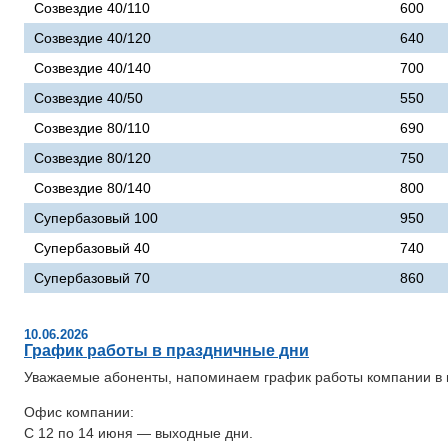
Созвездие 40/110
600
Созвездие 40/120
640
Созвездие 40/140
700
Созвездие 40/50
550
Созвездие 80/110
690
Созвездие 80/120
750
Созвездие 80/140
800
Супербазовый 100
950
Супербазовый 40
740
Супербазовый 70
860
10.06.2026
График работы в праздничные дни
Уважаемые абоненты, напоминаем график работы компании в 
Офис компании:
С 12 по 14 июня — выходные дни.