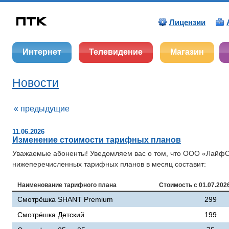
Лицензии
Интернет
Телевидение
Магазин
Новости
« предыдущие
11.06.2026
Изменение стоимости тарифных планов
Уважаемые абоненты! Уведомляем вас о том, что ООО «ЛайфСтр
нижеперечисленных тарифных планов в месяц составит:
Наименование тарифного плана
Стоимость с 01.07.2026
Смотрёшка SHANT Premium
299
Смотрёшка Детский
199