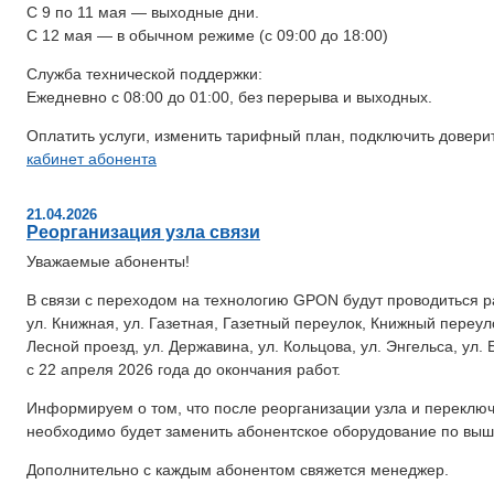
С 9 по 11 мая — выходные дни.
С 12 мая — в обычном режиме (с 09:00 до 18:00)
Служба технической поддержки:
Ежедневно с 08:00 до 01:00, без перерыва и выходных.
Оплатить услуги, изменить тарифный план, подключить довери
кабинет абонента
21.04.2026
Реорганизация узла связи
Уважаемые абоненты!
В связи с переходом на технологию GPON будут проводиться р
ул. Книжная, ул. Газетная, Газетный переулок, Книжный переул
Лесной проезд, ул. Державина, ул. Кольцова, ул. Энгельса, ул. 
с 22 апреля 2026 года до окончания работ.
Информируем о том, что после реорганизации узла и перекл
необходимо будет заменить абонентское оборудование по вы
Дополнительно с каждым абонентом свяжется менеджер.