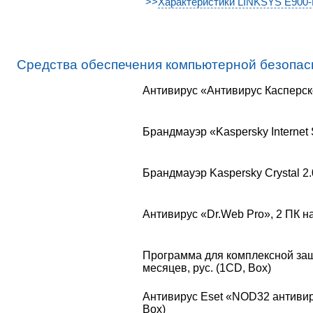
>>
Характеристики LINKSYS E900
Средства обеспечения компьютерной безопас
Антивирус «Антивирус Касперског
Брандмауэр «Kaspersky Internet S
Брандмауэр Kaspersky Crystal 2.0
Антивирус «Dr.Web Pro», 2 ПК на 
Программа для комплексной защ
месяцев, рус. (1CD, Box)
Антивирус Eset «NOD32 антивирус.
Box)