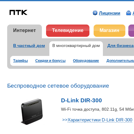
Лицензии
Интернет
Телевидение
Магазин
В частный дом
В многоквартирный дом
Для бизнеса
Тарифы
Скидки и бонусы
Оборудование
Дополнительны
Беспроводное сетевое оборудование
D-Link DIR-300
Wi-Fi точка доступа, 802.11g, 54 Мб
>>
Характеристики D-Link DIR-300