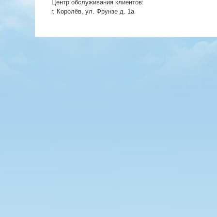
Центр обслуживания клиентов:
г. Королёв, ул. Фрунзе д. 1а