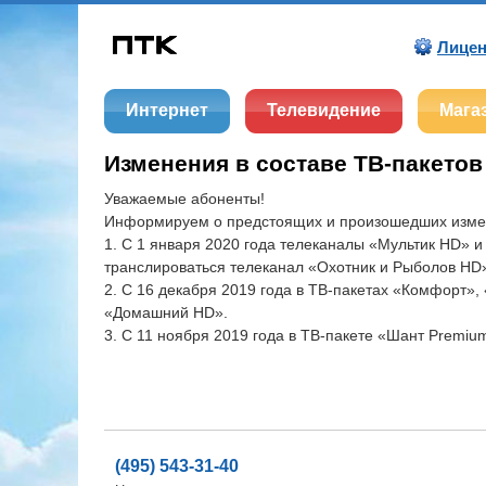
Лицен
Интернет
Телевидение
Мага
Изменения в составе ТВ-пакетов
Уважаемые абоненты!
Информируем о предстоящих и произошедших измен
1. С 1 января 2020 года телеканалы «Мультик HD»
транслироваться телеканал «Охотник и Рыболов HD
2. С 16 декабря 2019 года в ТВ-пакетах «Комфорт»
«Домашний HD».
3. С 11 ноября 2019 года в ТВ-пакете «Шант Premiu
(495) 543-31-40