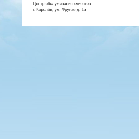
Центр обслуживания клиентов:
г. Королёв, ул. Фрунзе д. 1а