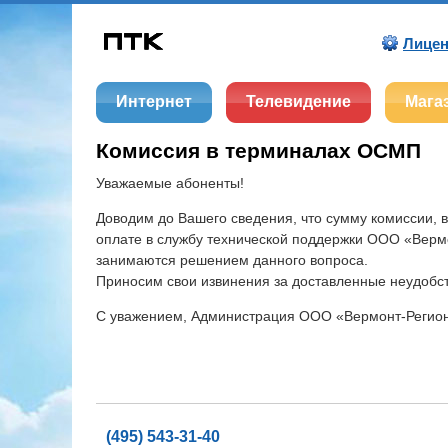
Лицен
Интернет
Телевидение
Мага
Комиссия в терминалах ОСМП
Уважаемые абоненты!
Доводим до Вашего сведения, что сумму комиссии,
оплате в службу технической поддержки ООО «Верм
занимаются решением данного вопроса.
Приносим свои извинения за доставленные неудобст
С уважением, Администрация ООО «Вермонт-Регион
(495) 543-31-40