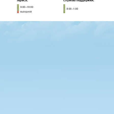
офиса:
службы поддержки: