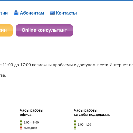
зии
Абонентам
Контакты
зин
Online консультант
 11:00 до 17:00 возможны проблемы с доступом к сети Интернет по 
ва.
Часы работы
Часы работы
офиса:
службы поддержки: