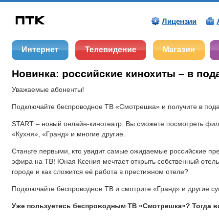
Лицензии
Интернет
Телевидение
Магазин
Новинка: российские кинохиты – в под
Уважаемые абоненты!
Подключайте беспроводное ТВ «Смотрешка» и получите в пода
START – новый онлайн-кинотеатр. Вы сможете посмотреть фил
«Кухня», «Гранд» и многие другие.
Станьте первыми, кто увидит самые ожидаемые российские пре
эфира на ТВ! Юная Ксения мечтает открыть собственный отель,
городе и как сложится её работа в престижном отеле?
Подключайте беспроводное ТВ и смотрите «Гранд» и другие су
Уже пользуетесь беспроводным ТВ «Смотрешка»? Тогда во