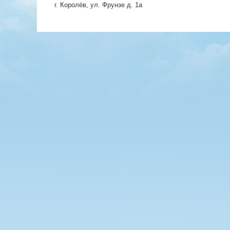
г. Королёв, ул. Фрунзе д. 1а