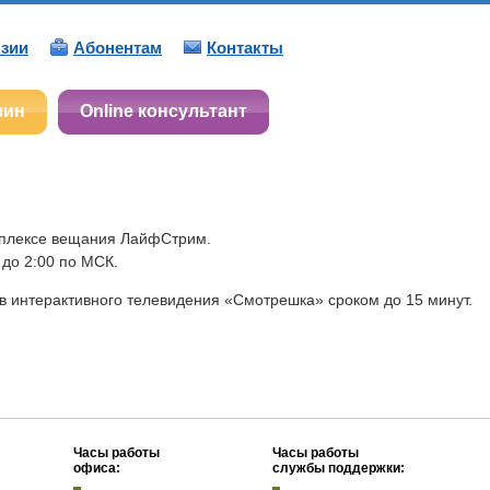
зии
Абонентам
Контакты
зин
Online консультант
мплексе вещания ЛайфСтрим.
 до 2:00 по МСК.
в интерактивного телевидения «Смотрешка» сроком до 15 минут.
Часы работы
Часы работы
офиса:
службы поддержки: