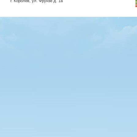
г. Королёв, ул. Фрунзе д. 1а